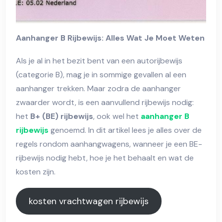
Aanhanger B Rijbewijs: Alles Wat Je Moet Weten
Als je al in het bezit bent van een autorijbewijs
(categorie B), mag je in sommige gevallen al een
aanhanger trekken. Maar zodra de aanhanger
zwaarder wordt, is een aanvullend rijbewijs nodig:
het
B+ (BE) rijbewijs
, ook wel het
aanhanger B
rijbewijs
genoemd. In dit artikel lees je alles over de
regels rondom aanhangwagens, wanneer je een BE-
rijbewijs nodig hebt, hoe je het behaalt en wat de
kosten zijn.
kosten vrachtwagen rijbewijs