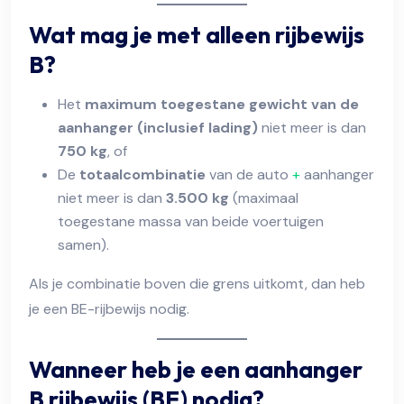
Wat mag je met alleen rijbewijs
B?
Het
maximum toegestane gewicht van de
aanhanger (inclusief lading)
niet meer is dan
750 kg
, of
De
totaalcombinatie
van de auto
+
aanhanger
niet meer is dan
3.500 kg
(maximaal
toegestane massa van beide voertuigen
samen).
Als je combinatie boven die grens uitkomt, dan heb
je een BE-rijbewijs nodig.
Wanneer heb je een aanhanger
B rijbewijs (BE) nodig?